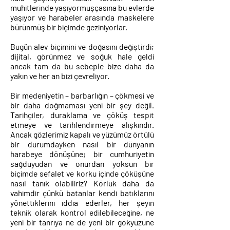
muhitlerinde yaşıyormuşçasına bu evlerde
yaşıyor ve harabeler arasında maskelere
bürünmüş bir biçimde geziniyorlar.
Bugün alev biçimini ve doğasını değiştirdi;
dijital, görünmez ve soğuk hale geldi
ancak tam da bu sebeple bize daha da
yakın ve her an bizi çevreliyor.
Bir medeniyetin – barbarlığın – çökmesi ve
bir daha doğmaması yeni bir şey değil.
Tarihçiler, duraklama ve çöküş tespit
etmeye ve tarihlendirmeye alışkındır.
Ancak gözlerimiz kapalı ve yüzümüz örtülü
bir durumdayken nasıl bir dünyanın
harabeye dönüşüne; bir cumhuriyetin
sağduyudan ve onurdan yoksun bir
biçimde sefalet ve korku içinde çöküşüne
nasıl tanık olabiliriz? Körlük daha da
vahimdir çünkü batanlar kendi batıklarını
yönettiklerini iddia ederler, her şeyin
teknik olarak kontrol edilebileceğine, ne
yeni bir tanrıya ne de yeni bir gökyüzüne