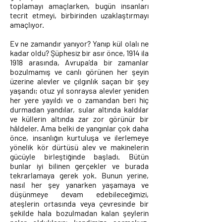
toplamayı amaçlarken, bugün insanları
tecrit etmeyi, birbirinden uzaklaştırmayı
amaçlıyor.
Ev ne zamandır yanıyor? Yanıp kül olalı ne
kadar oldu? Şüphesiz bir asır önce, 1914 ila
1918 arasında, Avrupa’da bir zamanlar
bozulmamış ve canlı görünen her şeyin
üzerine alevler ve çılgınlık saçan bir şey
yaşandı; otuz yıl sonraysa alevler yeniden
her yere yayıldı ve o zamandan beri hiç
durmadan yandılar, sular altında kaldılar
ve küllerin altında zar zor görünür bir
hâldeler. Ama belki de yangınlar çok daha
önce, insanlığın kurtuluşa ve ilerlemeye
yönelik kör dürtüsü alev ve makinelerin
gücüyle birleştiğinde başladı. Bütün
bunlar iyi bilinen gerçekler ve burada
tekrarlamaya gerek yok. Bunun yerine,
nasıl her şey yanarken yaşamaya ve
düşünmeye devam edebileceğimizi,
ateşlerin ortasında veya çevresinde bir
şekilde hala bozulmadan kalan şeylerin