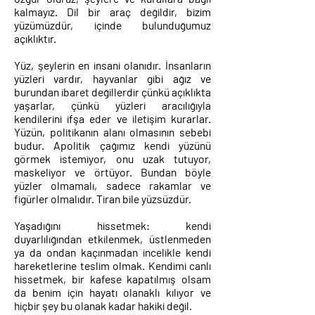
kalmayız. Dil bir araç değildir, bizim
yüzümüzdür, içinde bulunduğumuz
açıklıktır.
Yüz, şeylerin en insani olanıdır. İnsanların
yüzleri vardır, hayvanlar gibi ağız ve
burundan ibaret değillerdir çünkü açıklıkta
yaşarlar, çünkü yüzleri aracılığıyla
kendilerini ifşa eder ve iletişim kurarlar.
Yüzün, politikanın alanı olmasının sebebi
budur. Apolitik çağımız kendi yüzünü
görmek istemiyor, onu uzak tutuyor,
maskeliyor ve örtüyor. Bundan böyle
yüzler olmamalı, sadece rakamlar ve
figürler olmalıdır. Tiran bile yüzsüzdür.
Yaşadığını hissetmek: kendi
duyarlılığından etkilenmek, üstlenmeden
ya da ondan kaçınmadan incelikle kendi
hareketlerine teslim olmak. Kendimi canlı
hissetmek, bir kafese kapatılmış olsam
da benim için hayatı olanaklı kılıyor ve
hiçbir şey bu olanak kadar hakiki değil.