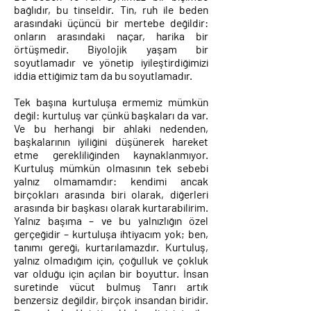
bağlıdır, bu tinseldir. Tin, ruh ile beden
arasındaki üçüncü bir mertebe değildir:
onların arasındaki naçar, harika bir
örtüşmedir. Biyolojik yaşam bir
soyutlamadır ve yönetip iyileştirdiğimizi
iddia ettiğimiz tam da bu soyutlamadır.
Tek başına kurtuluşa ermemiz mümkün
değil: kurtuluş var çünkü başkaları da var.
Ve bu herhangi bir ahlaki nedenden,
başkalarının iyiliğini düşünerek hareket
etme gerekliliğinden kaynaklanmıyor.
Kurtuluş mümkün olmasının tek sebebi
yalnız olmamamdır: kendimi ancak
birçokları arasında biri olarak, diğerleri
arasında bir başkası olarak kurtarabilirim.
Yalnız başıma – ve bu yalnızlığın özel
gerçeğidir – kurtuluşa ihtiyacım yok; ben,
tanımı gereği, kurtarılamazdır. Kurtuluş,
yalnız olmadığım için, çoğulluk ve çokluk
var olduğu için açılan bir boyuttur. İnsan
suretinde vücut bulmuş Tanrı artık
benzersiz değildir, birçok insandan biridir.