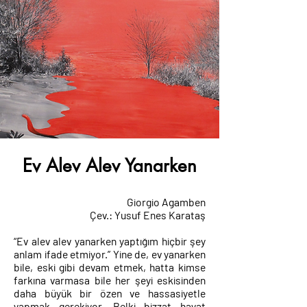
Ev Alev Alev Yanarken
Giorgio Agamben
Çev.: Yusuf Enes Karataş
“Ev alev alev yanarken yaptığım hiçbir şey
anlam ifade etmiyor.” Yine de, ev yanarken
bile, eski gibi devam etmek, hatta kimse
farkına varmasa bile her şeyi eskisinden
daha büyük bir özen ve hassasiyetle
yapmak gerekiyor. Belki bizzat hayat