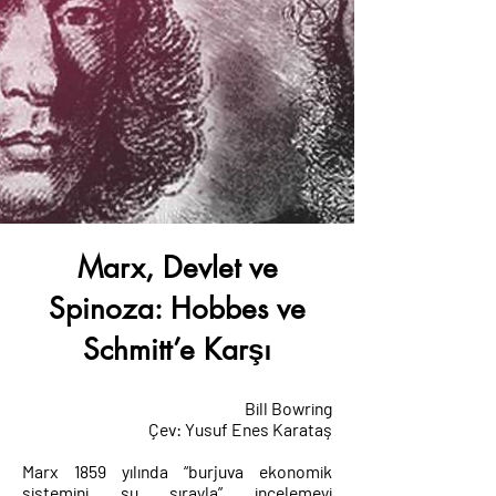
Marx, Devlet ve
Spinoza: Hobbes ve
Schmitt’e Karşı
Bill Bowring
Çev: Yusuf Enes Karataş
Marx 1859 yılında “burjuva ekonomik
sistemini şu sırayla” incelemeyi