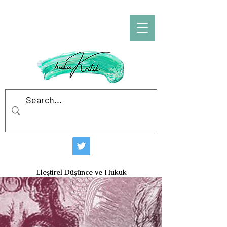
hukuKritik
Eleştirel Düşünce ve Hukuk