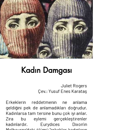
Kadın Damgası
Juliet Rogers
Çev.: Yusuf Enes Karataş
Erkeklerin reddetmenin ne anlama
geldiğini pek de anlamadıkları doğrudur.
Kadınlarsa tam tersine bunu çok iyi anlar.
Zira bu eylemi gerçekleştirenler
kadınlardır. Eurydices Dixon’ın
Melbourne’daki ölümü “erkekler kadınların