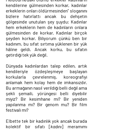
kendilerine gülmesinden korkar, kadınlar
erkeklerin onları öldürmesinden” sloganını
bizlere hatırlattı ancak bu dehşetin
gölgesinde unutulan şey şuydu: Kadınlar
hem erkeklerin hem de kadınların onlara
gülmesinden de korkar. Kadınlar birçok
şeyden korkar. Biliyorum çünkü ben bir
kadınım, bu sıfat sırtıma yüklenen bir yük
hâline geldi. Ancak korku, bu sıfatın
getirdiği tek yük değil.
Dünyada kadınlardan talep edilen, artık
kendileriyle özdeşleşmeye başlayan
korkularla çevrelenmiş, koreografiyi
anlamak hem kolay hem de imkansızdır.
Bu armağanın nasıl verildiği belli değil ama
şekli şemaili, yörüngesi belli diyebilir
miyiz? Bir kesimhane mi? Bir yeniden
yapılanma mı? Bir genom mu? Bir film
festivali mi?
Elbette tek bir kadınlık yok ancak burada
kolektif bir sıfatı [
kadını
] meramımı