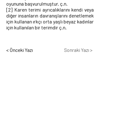
oyununa başvurulmuştur. ç.n.
[2]
Karen terimi ayrıcalıklarını kendi veya
diğer insanların davranışlarını denetlemek
için kullanan ırkçı orta yaşlı beyaz kadınlar
için kullanılan bir terimdir ç.n.
< Önceki Yazı
Sonraki Yazı >