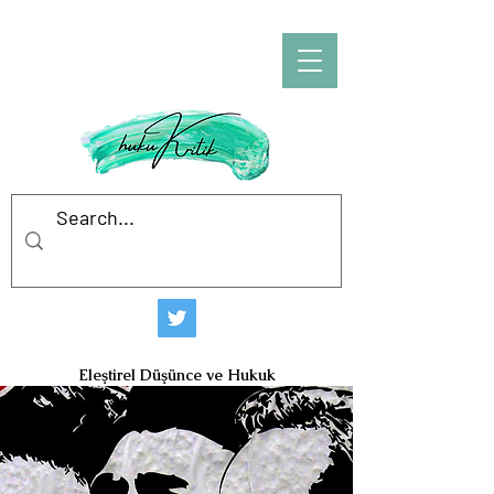
hukuKritik
Eleştirel Düşünce ve Hukuk