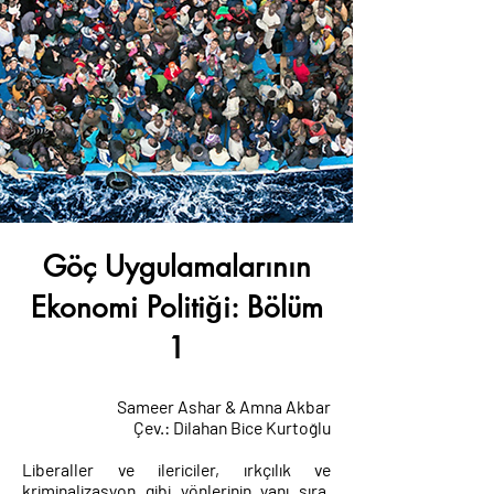
Göç Uygulamalarının
Ekonomi Politiği: Bölüm
1
Sameer Ashar & Amna Akbar
Çev.: Dilahan Bice Kurtoğlu
Liberaller ve ilericiler, ırkçılık ve
kriminalizasyon gibi yönlerinin yanı sıra,