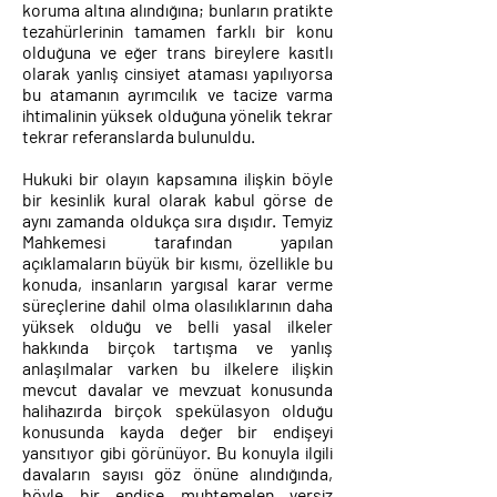
koruma altına alındığına; bunların pratikte
tezahürlerinin tamamen farklı bir konu
olduğuna ve eğer trans bireylere kasıtlı
olarak yanlış cinsiyet ataması yapılıyorsa
bu atamanın ayrımcılık ve tacize varma
ihtimalinin yüksek olduğuna yönelik tekrar
tekrar referanslarda bulunuldu.
Hukuki bir olayın kapsamına ilişkin böyle
bir kesinlik kural olarak kabul görse de
aynı zamanda oldukça sıra dışıdır. Temyiz
Mahkemesi tarafından yapılan
açıklamaların büyük bir kısmı, özellikle bu
konuda, insanların yargısal karar verme
süreçlerine dahil olma olasılıklarının daha
yüksek olduğu ve belli yasal ilkeler
hakkında birçok tartışma ve yanlış
anlaşılmalar varken bu ilkelere ilişkin
mevcut davalar ve mevzuat konusunda
halihazırda birçok spekülasyon olduğu
konusunda kayda değer bir endişeyi
yansıtıyor gibi görünüyor. Bu konuyla ilgili
davaların sayısı göz önüne alındığında,
böyle bir endişe muhtemelen yersiz