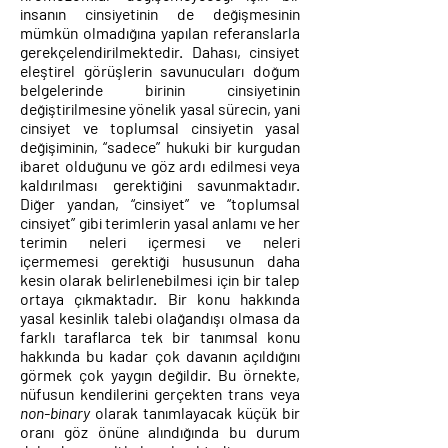
insanın cinsiyetinin de değişmesinin
mümkün olmadığına yapılan referanslarla
gerekçelendirilmektedir. Dahası, cinsiyet
eleştirel görüşlerin savunucuları doğum
belgelerinde birinin cinsiyetinin
değiştirilmesine yönelik yasal sürecin, yani
cinsiyet ve toplumsal cinsiyetin yasal
değişiminin, “sadece” hukuki bir kurgudan
ibaret olduğunu ve göz ardı edilmesi veya
kaldırılması gerektiğini savunmaktadır.
Diğer yandan, “cinsiyet” ve “toplumsal
cinsiyet” gibi terimlerin yasal anlamı ve her
terimin neleri içermesi ve neleri
içermemesi gerektiği hususunun daha
kesin olarak belirlenebilmesi için bir talep
ortaya çıkmaktadır. Bir konu hakkında
yasal kesinlik talebi olağandışı olmasa da
farklı taraflarca tek bir tanımsal konu
hakkında bu kadar çok davanın açıldığını
görmek çok yaygın değildir. Bu örnekte,
nüfusun kendilerini gerçekten trans veya
non-binary
olarak tanımlayacak küçük bir
oranı göz önüne alındığında bu durum